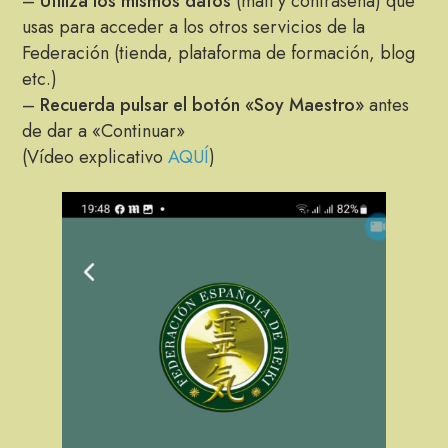
–
Utiliza los mismos datos
(mail y contraseña) que
usas para acceder a los otros servicios de la
Federación (tienda, plataforma de formación, blog
etc.)
–
Recuerda pulsar el botón «Soy Maestro»
antes
de dar a «Continuar»
(Vídeo explicativo
AQUÍ
)