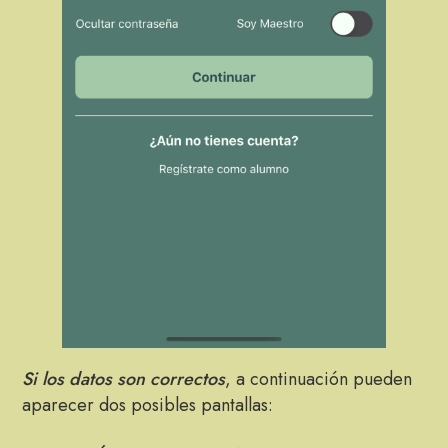
Si los datos son correctos
, a continuación pueden
aparecer dos posibles pantallas: