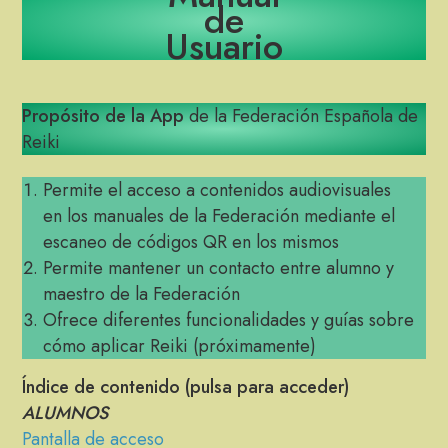
de
Usuario
Propósito de la App
de la Federación Española de
Reiki
Permite el acceso a contenidos audiovisuales
en los manuales de la Federación mediante el
escaneo de códigos QR en los mismos
Permite mantener un contacto entre alumno y
maestro de la Federación
Ofrece diferentes funcionalidades y guías sobre
cómo aplicar Reiki (próximamente)
Índice de contenido (pulsa para acceder)
ALUMNOS
Pantalla de acceso