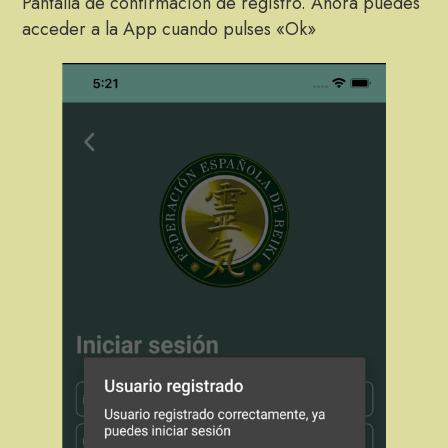
Pantalla de confirmación de registro. Ahora puedes
acceder a la App cuando pulses «Ok»