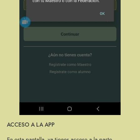
ACCESO A LA APP
En esta pantalla, ya tienes acceso a la parte