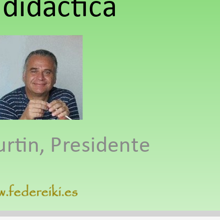
 didáctica
urtin, Presidente